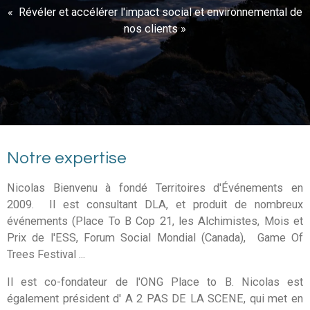
« Révéler et accélérer l'impact social et environnemental de
nos clients »
Notre expertise
Nicolas Bienvenu à fondé Territoires d'Événements en
2009. Il
est consultant DLA, et produit de nombreux
événements (Place To B Cop 21, les Alchimistes, Mois et
Prix de l'ESS, Forum Social Mondial (Canada), Game Of
Trees Festival ...
Il est co-fondateur de l'ONG Place to B.
Nicolas est
également président d' A 2 PAS DE LA SCENE, qui met en